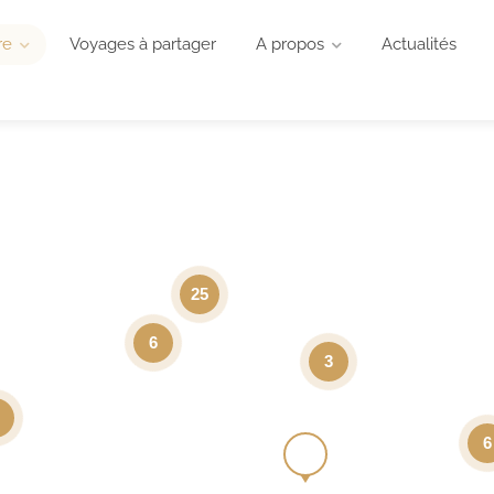
re
Voyages à partager
A propos
Actualités
25
6
3
6