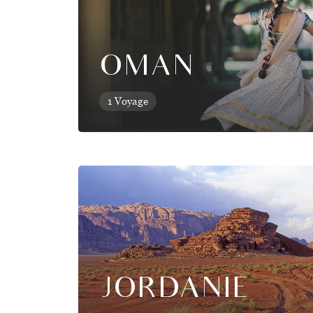
OMAN
1 Voyage
JORDANIE