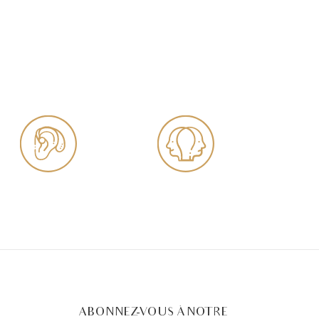
Déficient auditif
Déficient mental
ABONNEZ-VOUS À NOTRE