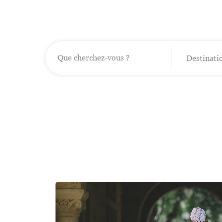
Destinati