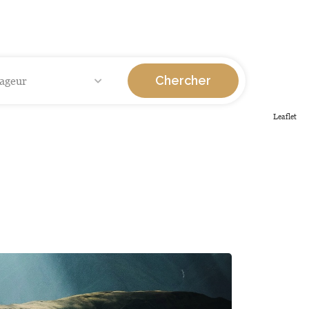
Chercher
ageur
Leaflet