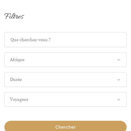
Filtres
Afrique
Durée
Voyageur
Chercher