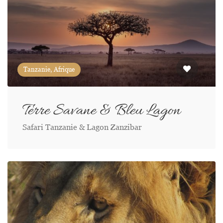
Tanzanie, Afrique
Terre Savane & Bleu Lagon
Safari Tanzanie & Lagon Zanzibar