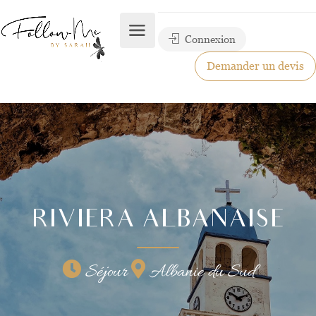
Connexion
Demander un devis
RIVIERA ALBANAISE
Séjour
Albanie du Sud