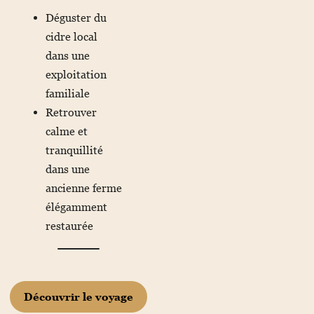
Déguster du
cidre local
dans une
exploitation
familiale
Retrouver
calme et
tranquillité
dans une
ancienne ferme
élégamment
restaurée
Découvrir le voyage