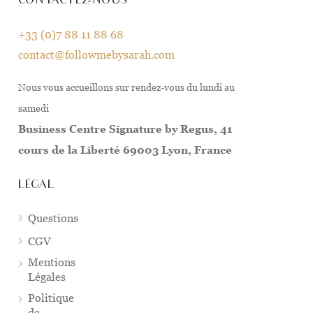
CONTACTEZ-NOUS
+33 (0)7 88 11 88 68
contact@followmebysarah.com
Nous vous accueillons sur rendez-vous du lundi au
samedi
Business Centre Signature by Regus, 41
cours de la Liberté 69003 Lyon, France
LÉGAL
Questions
CGV
Mentions
Légales
Politique
de