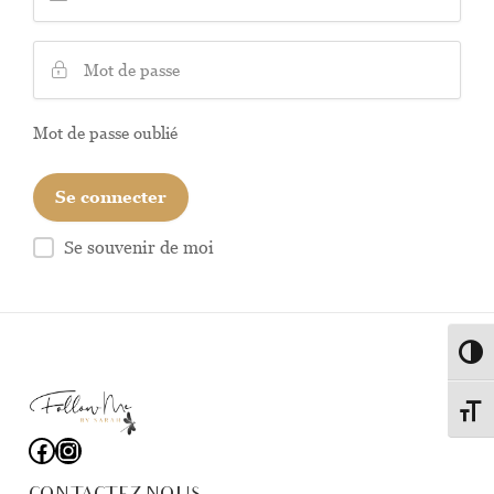
Mot de passe oublié
Se souvenir de moi
Passe
Change
Facebook
Instagram