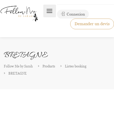
Connexion
Demander un devis
BRETAGNE
Follow Me by Sarah
Products
Listeo booking
BRETAGNE