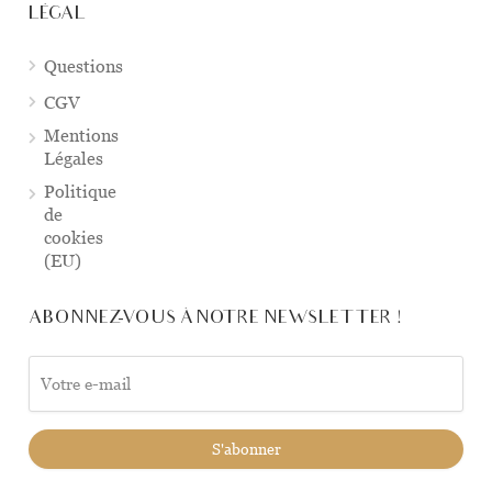
LÉGAL
Questions
CGV
Mentions
Légales
Politique
de
cookies
(EU)
ABONNEZ-VOUS À NOTRE NEWSLETTER !