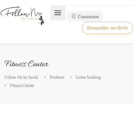
Connexion
Demander un devis
Fitness Center
Follow Me by Sarah
Products
Listeo booking
Fitness Center