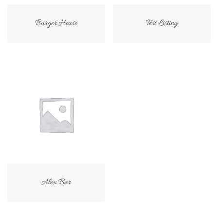
Burger House
Test Listing
Alex Bar