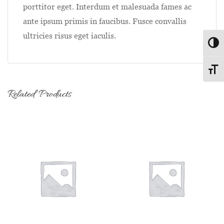
porttitor eget. Interdum et malesuada fames ac
ante ipsum primis in faucibus. Fusce convallis
ultricies risus eget iaculis.
Passe
Change
Related Products