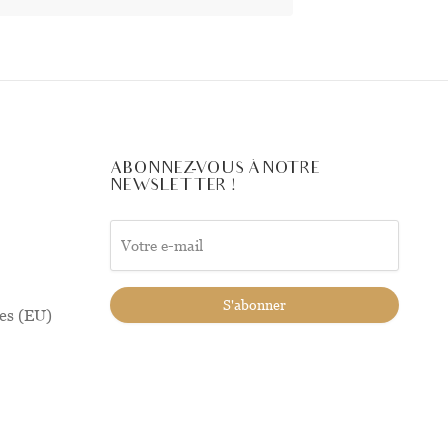
ABONNEZ-VOUS À NOTRE
NEWSLETTER !
ies (EU)