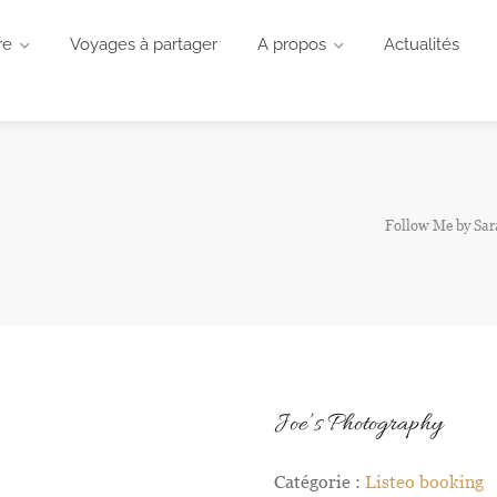
re
Voyages à partager
A propos
Actualités
Follow Me by Sa
Joe’s Photography
Catégorie :
Listeo booking