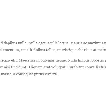
sed dapibus nulla. Nulla eget iaculis lectus. Mauris ac maximus
lementum, est elit finibus tellus, ut tristique elit risus at metu
scing elit. Maecenas in pulvinar neque. Nulla finibus lobortis 
nar nisi tincidunt. Aliquam erat volutpat. Curabitur convallis fr
s massa, a consequat purus viverra.