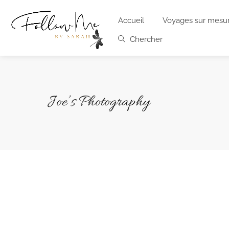
Accueil
Voyages sur mesu
Chercher
Joe’s Photography