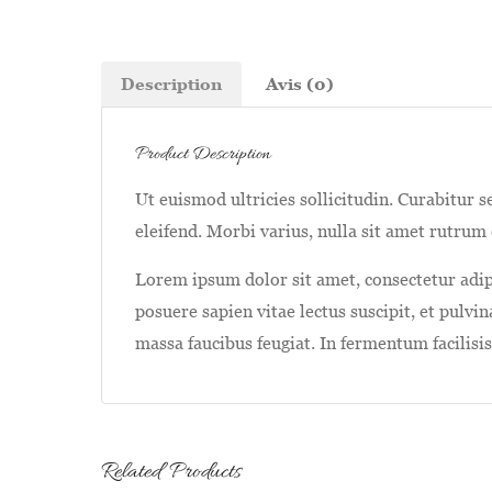
Description
Avis (0)
Product Description
Ut euismod ultricies sollicitudin. Curabitur 
eleifend. Morbi varius, nulla sit amet rutrum e
Lorem ipsum dolor sit amet, consectetur adipi
posuere sapien vitae lectus suscipit, et pulvi
massa faucibus feugiat. In fermentum facilisi
Related Products