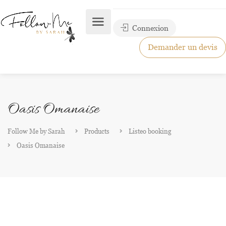
Connexion
Demander un devis
Oasis Omanaise
Follow Me by Sarah
Products
Listeo booking
Oasis Omanaise