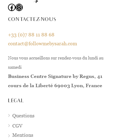
Facebook
Instagram
CONTACTEZ-NOUS
+33 (0)7 88 11 88 68
contact@followmebysarah.com
Nous vous accueillons sur rendez-vous du lundi au
samedi
Business Centre Signature by Regus, 41
cours de la Liberté 69003 Lyon, France
LÉGAL
Questions
CGV
Mentions