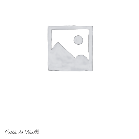
Città & Trulli