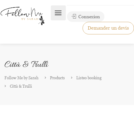
Connexion
Demander un devis
Città & Trulli
Follow Me by Sarah
Products
Listeo booking
Città & Trulli