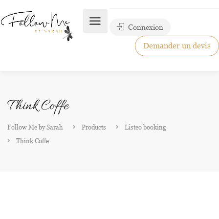
Connexion
Demander un devis
Think Coffe
Follow Me by Sarah
Products
Listeo booking
Think Coffe