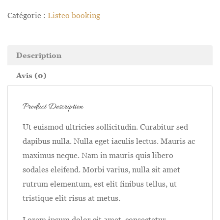
Catégorie :
Listeo booking
Description
Avis (0)
Product Description
Ut euismod ultricies sollicitudin. Curabitur sed
dapibus nulla. Nulla eget iaculis lectus. Mauris ac
maximus neque. Nam in mauris quis libero
sodales eleifend. Morbi varius, nulla sit amet
rutrum elementum, est elit finibus tellus, ut
tristique elit risus at metus.
Lorem ipsum dolor sit amet, consectetur