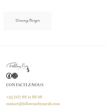
Dummy Burger
Facebook
Instagram
CONTACTEZ-NOUS
+33 (0)7 88 11 88 68
contact@followmebysarah.com