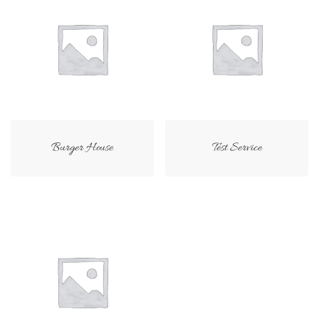
Burger House
Test Service