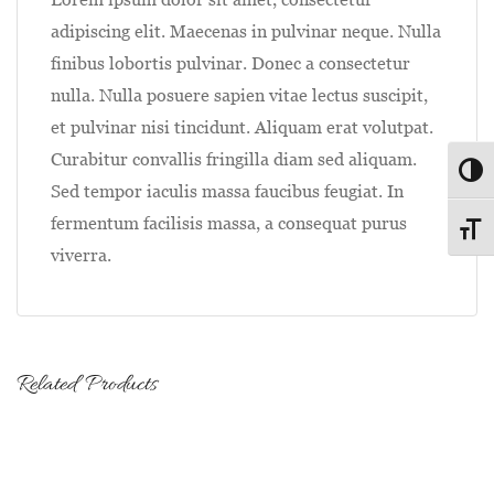
adipiscing elit. Maecenas in pulvinar neque. Nulla
finibus lobortis pulvinar. Donec a consectetur
nulla. Nulla posuere sapien vitae lectus suscipit,
et pulvinar nisi tincidunt. Aliquam erat volutpat.
Curabitur convallis fringilla diam sed aliquam.
Passe
Sed tempor iaculis massa faucibus feugiat. In
fermentum facilisis massa, a consequat purus
Change
viverra.
Related Products