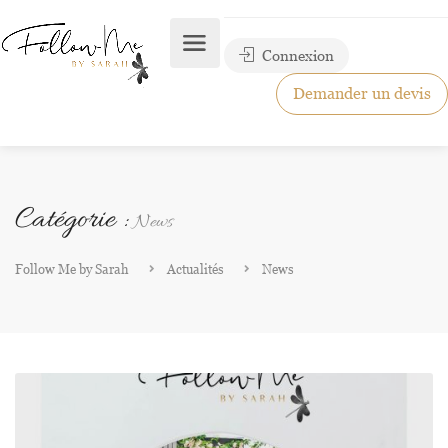
Connexion
Demander un devis
Catégorie :
News
Follow Me by Sarah
Actualités
News