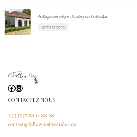
Hébergement adapté : les clés pour le dénicher
15 mars 2022
Facebook
Instagram
CONTACTEZ-NOUS
+33 (0)7 88 11 88 68
contact@followmebysarah.com