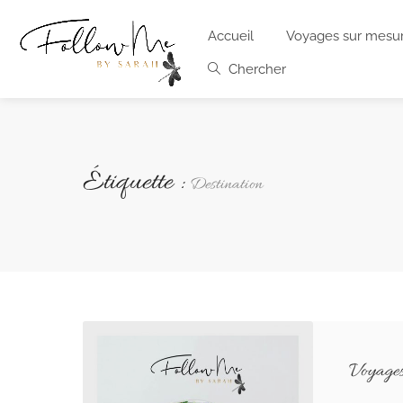
Accueil
Voyages sur mesu
Chercher
Étiquette :
Destination
Voyages