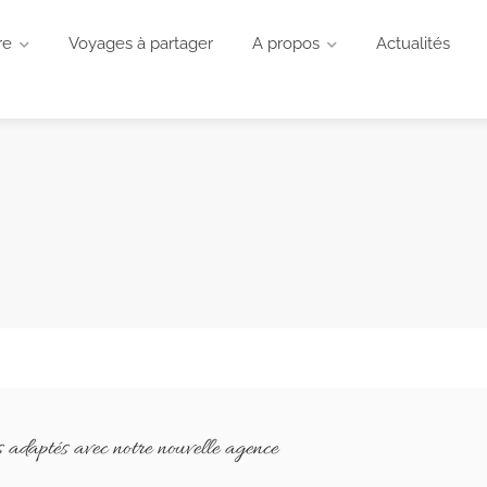
re
Voyages à partager
A propos
Actualités
 adaptés avec notre nouvelle agence