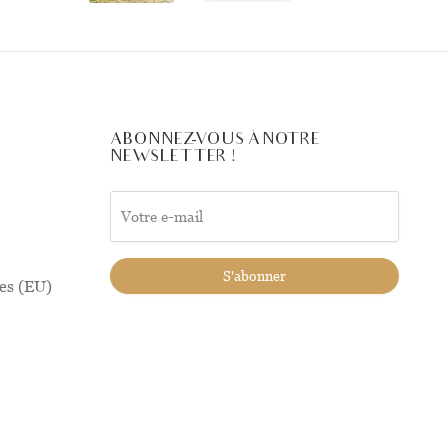
ABONNEZ-VOUS À NOTRE
NEWSLETTER !
ies (EU)