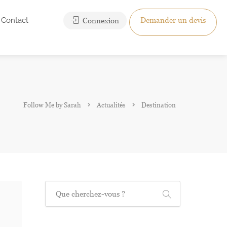
Contact
Demander un devis
Connexion
Follow Me by Sarah
Actualités
Destination
Recherche