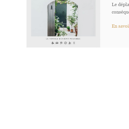
Le dépla
conséque
En savoi