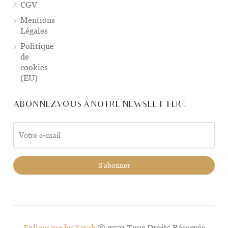
CGV
Mentions
Légales
Politique
de
cookies
(EU)
ABONNEZ-VOUS À NOTRE NEWSLETTER !
Follow me by Sarah
© 2021 Tous Droits Réservés