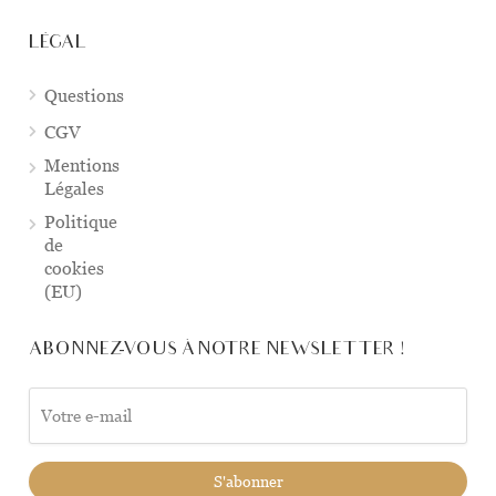
LÉGAL
Questions
CGV
Mentions
Légales
Politique
de
cookies
(EU)
ABONNEZ-VOUS À NOTRE NEWSLETTER !