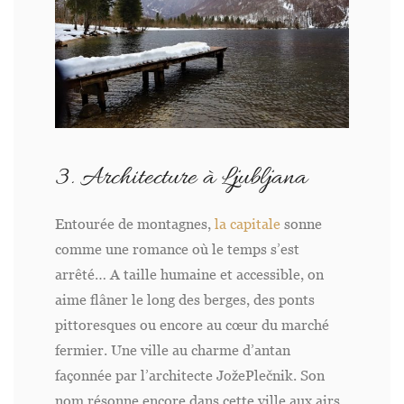
3. Architecture à Ljubljana
Entourée de montagnes,
la capitale
sonne
comme une romance où le temps s’est
arrêté… A taille humaine et accessible, on
aime flâner le long des berges, des ponts
pittoresques ou encore au cœur du marché
fermier. Une ville au charme d’antan
façonnée par l’architecte JožePlečnik. Son
nom résonne encore dans cette ville aux airs