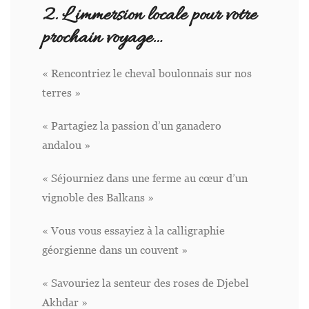
2. L’immersion locale pour votre
prochain voyage…
« Rencontriez le cheval boulonnais sur nos
terres »
« Partagiez la passion d’un ganadero
andalou »
« Séjourniez dans une ferme au cœur d’un
vignoble des Balkans »
« Vous vous essayiez à la calligraphie
géorgienne dans un couvent »
« Savouriez la senteur des roses de Djebel
Akhdar »