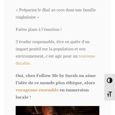
« Prépariez le dhal au coco dans une famille
cinghalaise »
Faites place à l’émotion !
S’évader responsable, être en quête d’un
impact positif sur la population et son
environnement, c’est agir pour un
tourisme
durable
.
Oui, chez Follow Me by Sarah on aime
Passe
l’idée de ce monde plus éthique, alors
voyageons ensemble
en immersion
Change
locale !