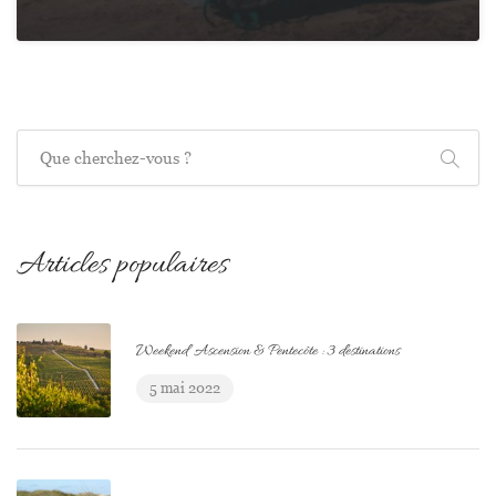
Recherche
Articles populaires
Weekend Ascension & Pentecôte : 3 destinations
5 mai 2022