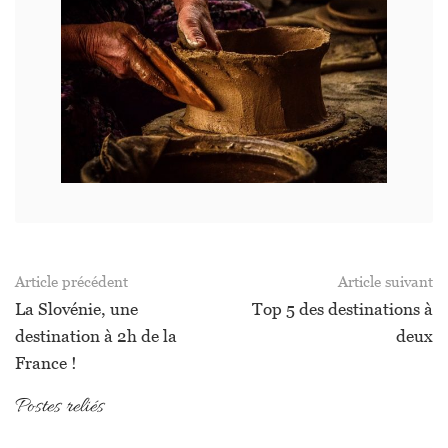
Article précédent
Article suivant
La Slovénie, une
Top 5 des destinations à
destination à 2h de la
deux
France !
Postes reliés