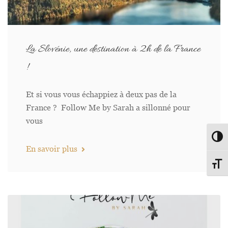
La Slovénie, une destination à 2h de la France
!
Et si vous vous échappiez à deux pas de la
France ? Follow Me by Sarah a sillonné pour
vous
Passe
En savoir plus
Change