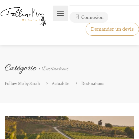
Connexion
Demander un devis
Catégorie :
Destinations
Follow Me by Sarah
Actualités
Destinations